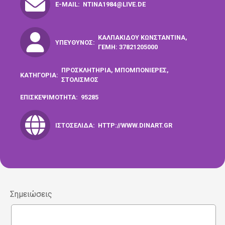
E-MAIL:
NTINA1984@LIVE.DE
ΚΑΛΠΑΚΊΔΟΥ ΚΩΝΣΤΑΝΤΊΝΑ,
ΥΠΕΎΘΥΝΟΣ:
ΓΕΜΗ: 37821205000
ΠΡΟΣΚΛΗΤΗΡΙΑ, ΜΠΟΜΠΟΝΙΕΡΕΣ,
ΚΑΤΗΓΟΡΊΑ:
ΣΤΟΛΙΣΜΟΣ
ΕΠΙΣΚΕΨΙΜΌΤΗΤΑ:
95285
ΙΣΤΟΣΕΛΊΔΑ:
HTTP://WWW.DINART.GR
Σημειώσεις