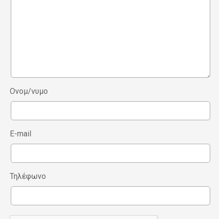
Ονομ/νυμο
E-mail
Τηλέφωνο