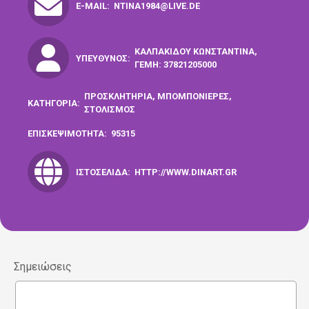
E-MAIL:
NTINA1984@LIVE.DE
ΚΑΛΠΑΚΊΔΟΥ ΚΩΝΣΤΑΝΤΊΝΑ,
ΥΠΕΎΘΥΝΟΣ:
ΓΕΜΗ: 37821205000
ΠΡΟΣΚΛΗΤΗΡΙΑ, ΜΠΟΜΠΟΝΙΕΡΕΣ,
ΚΑΤΗΓΟΡΊΑ:
ΣΤΟΛΙΣΜΟΣ
ΕΠΙΣΚΕΨΙΜΌΤΗΤΑ:
95315
ΙΣΤΟΣΕΛΊΔΑ:
HTTP://WWW.DINART.GR
Σημειώσεις