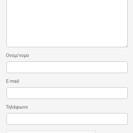
Ονομ/νυμο
E-mail
Τηλέφωνο