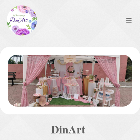
DinArt