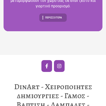
μεταμορφώσουν τον χώρο σας σε έναν ζεστό και
γιορτινό προορισμό.
ΠΕΡΙΣΣΟΤΕΡΑ
DinArt - Χειροποιητες
δημιουργιες - Γαμος -
Βαπτιση - Λαμπαδες -