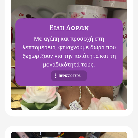
Ειδη Δωρων
Με αγάπη και προσοχή στη
λεπτομέρεια, φτιάχνουμε δώρα που
ξεχωρίζουν για την ποιότητα και τη
μοναδικότητά τους.
ΠΕΡΙΣΣΟΤΕΡΑ