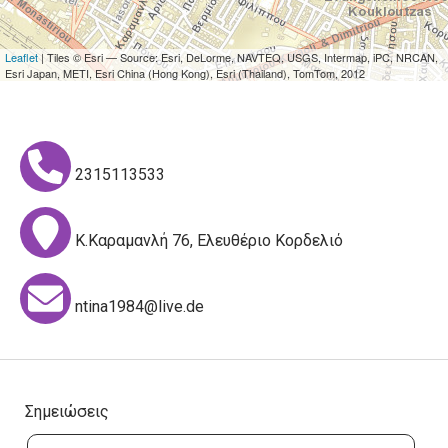
Leaflet
| Tiles © Esri — Source: Esri, DeLorme, NAVTEQ, USGS, Intermap, iPC, NRCAN,
Esri Japan, METI, Esri China (Hong Kong), Esri (Thailand), TomTom, 2012
2315113533
Κ.Καραμανλή 76, Ελευθέριο Κορδελιό
ntina1984@live.de
Σημειώσεις